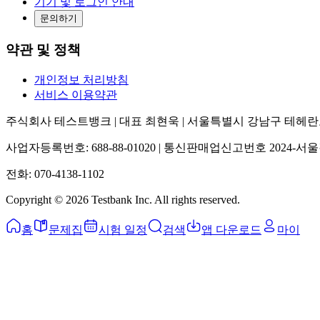
기기 및 로그인 안내
문의하기
약관 및 정책
개인정보 처리방침
서비스 이용약관
주식회사 테스트뱅크 | 대표 최현욱 | 서울특별시 강남구 테헤란로25
사업자등록번호: 688-88-01020 | 통신판매업신고번호 2024-서울
전화: 070-4138-1102
Copyright ©
2026
Testbank Inc. All rights reserved.
홈
문제집
시험 일정
검색
앱 다운로드
마이