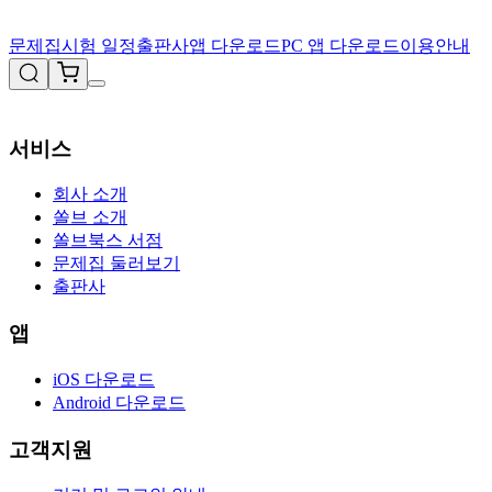
문제집
시험 일정
출판사
앱 다운로드
PC 앱 다운로드
이용안내
서비스
회사 소개
쏠브 소개
쏠브북스 서점
문제집 둘러보기
출판사
앱
iOS 다운로드
Android 다운로드
고객지원