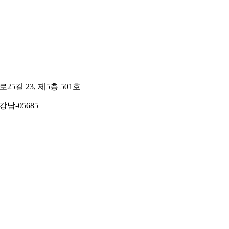
길 23, 제5층 501호
강남-05685