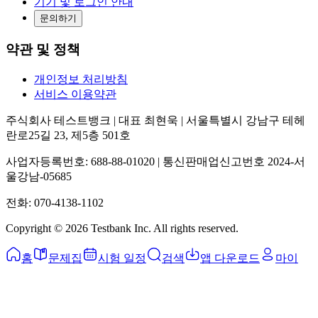
기기 및 로그인 안내
문의하기
약관 및 정책
개인정보 처리방침
서비스 이용약관
주식회사 테스트뱅크 | 대표 최현욱 | 서울특별시 강남구 테헤
란로25길 23, 제5층 501호
사업자등록번호: 688-88-01020 | 통신판매업신고번호 2024-서
울강남-05685
전화: 070-4138-1102
Copyright ©
2026
Testbank Inc. All rights reserved.
홈
문제집
시험 일정
검색
앱 다운로드
마이