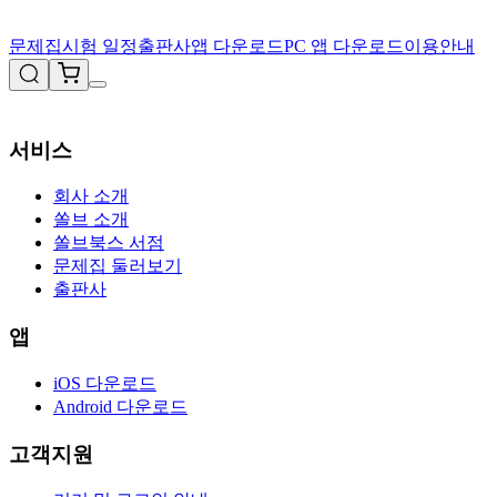
문제집
시험 일정
출판사
앱 다운로드
PC 앱 다운로드
이용안내
서비스
회사 소개
쏠브 소개
쏠브북스 서점
문제집 둘러보기
출판사
앱
iOS 다운로드
Android 다운로드
고객지원