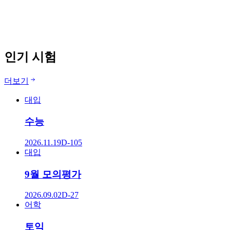
무료
인기 시험
더보기
대입
수능
2026.11.19
D-105
대입
9월 모의평가
2026.09.02
D-27
어학
토익