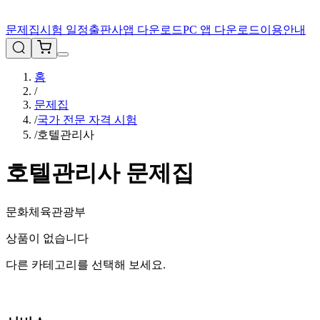
문제집
시험 일정
출판사
앱 다운로드
PC 앱 다운로드
이용안내
홈
/
문제집
/
국가 전문 자격 시험
/
호텔관리사
호텔관리사
문제집
문화체육관광부
상품이 없습니다
다른 카테고리를 선택해 보세요.