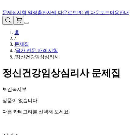
문제집
시험 일정
출판사
앱 다운로드
PC 앱 다운로드
이용안내
홈
/
문제집
/
국가 전문 자격 시험
/
정신건강임상심리사
정신건강임상심리사
문제집
보건복지부
상품이 없습니다
다른 카테고리를 선택해 보세요.