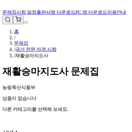
문제집
시험 일정
출판사
앱 다운로드
PC 앱 다운로드
이용안내
홈
/
문제집
/
국가 전문 자격 시험
/
재활승마지도사
재활승마지도사
문제집
농림축산식품부
상품이 없습니다
다른 카테고리를 선택해 보세요.