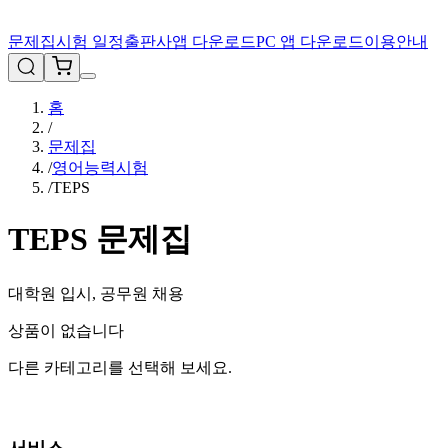
문제집
시험 일정
출판사
앱 다운로드
PC 앱 다운로드
이용안내
홈
/
문제집
/
영어능력시험
/
TEPS
TEPS
문제집
대학원 입시, 공무원 채용
상품이 없습니다
다른 카테고리를 선택해 보세요.