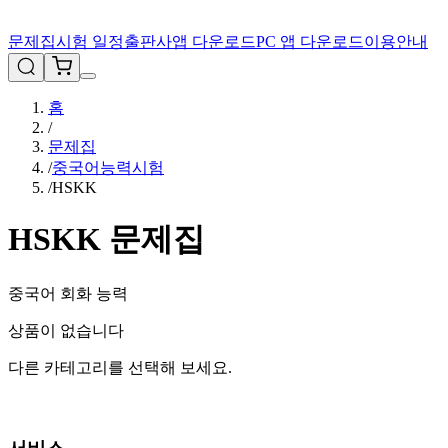
문제집
시험 일정
출판사
앱 다운로드
PC 앱 다운로드
이용안내
홈
/
문제집
/
중국어능력시험
/
HSKK
HSKK
문제집
중국어 회화 능력
상품이 없습니다
다른 카테고리를 선택해 보세요.