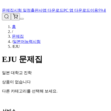
문제집
시험 일정
출판사
앱 다운로드
PC 앱 다운로드
이용안내
홈
/
문제집
/
일본어능력시험
/
EJU
EJU
문제집
일본 대학교 진학
상품이 없습니다
다른 카테고리를 선택해 보세요.