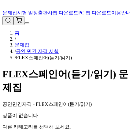
문제집
시험 일정
출판사
앱 다운로드
PC 앱 다운로드
이용안내
홈
/
문제집
/
공인 민간 자격 시험
/
FLEX스페인어(듣기/읽기)
FLEX스페인어(듣기/읽기)
문
제집
공인민간자격 - FLEX스페인어(듣기/읽기)
상품이 없습니다
다른 카테고리를 선택해 보세요.