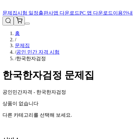
문제집
시험 일정
출판사
앱 다운로드
PC 앱 다운로드
이용안내
홈
/
문제집
/
공인 민간 자격 시험
/
한국한자검정
한국한자검정
문제집
공인민간자격 - 한국한자검정
상품이 없습니다
다른 카테고리를 선택해 보세요.