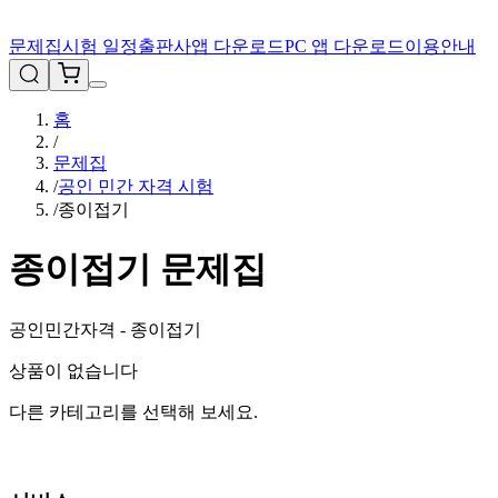
문제집
시험 일정
출판사
앱 다운로드
PC 앱 다운로드
이용안내
홈
/
문제집
/
공인 민간 자격 시험
/
종이접기
종이접기
문제집
공인민간자격 - 종이접기
상품이 없습니다
다른 카테고리를 선택해 보세요.