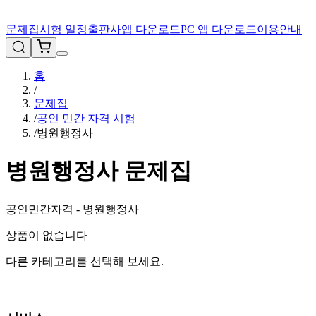
문제집
시험 일정
출판사
앱 다운로드
PC 앱 다운로드
이용안내
홈
/
문제집
/
공인 민간 자격 시험
/
병원행정사
병원행정사
문제집
공인민간자격 - 병원행정사
상품이 없습니다
다른 카테고리를 선택해 보세요.