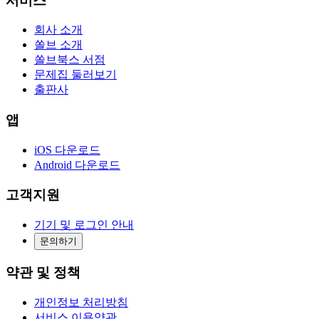
서비스
회사 소개
쏠브 소개
쏠브북스 서점
문제집 둘러보기
출판사
앱
iOS 다운로드
Android 다운로드
고객지원
기기 및 로그인 안내
문의하기
약관 및 정책
개인정보 처리방침
서비스 이용약관