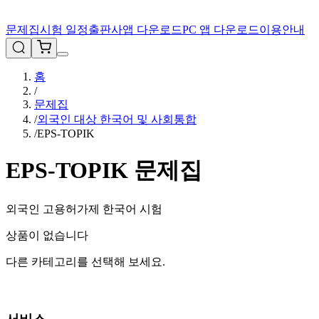
문제집
시험 일정
출판사
앱 다운로드
PC 앱 다운로드
이용안내
홈
/
문제집
/
외국인 대상 한국어 및 사회통합
/
EPS-TOPIK
EPS-TOPIK
문제집
외국인 고용허가제 한국어 시험
상품이 없습니다
다른 카테고리를 선택해 보세요.