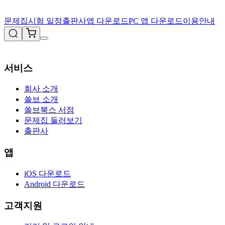
문제집
시험 일정
출판사
앱 다운로드
PC 앱 다운로드
이용안내
서비스
회사 소개
쏠브 소개
쏠브북스 서점
문제집 둘러보기
출판사
앱
iOS 다운로드
Android 다운로드
고객지원