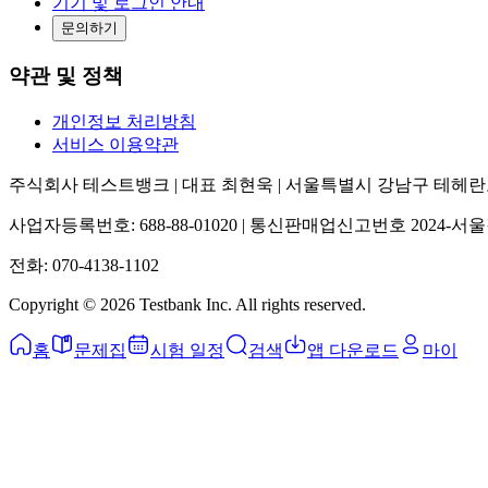
기기 및 로그인 안내
문의하기
약관 및 정책
개인정보 처리방침
서비스 이용약관
주식회사 테스트뱅크 | 대표 최현욱 | 서울특별시 강남구 테헤란로25
사업자등록번호: 688-88-01020 | 통신판매업신고번호 2024-서울
전화: 070-4138-1102
Copyright ©
2026
Testbank Inc. All rights reserved.
홈
문제집
시험 일정
검색
앱 다운로드
마이