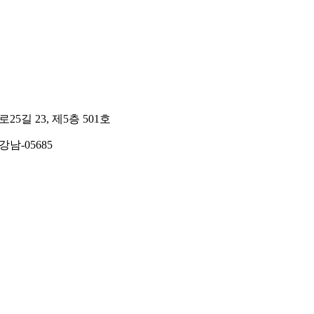
길 23, 제5층 501호
강남-05685