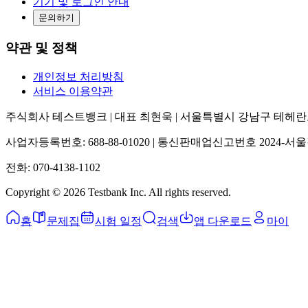
기기 및 로그인 안내
문의하기
약관 및 정책
개인정보 처리방침
서비스 이용약관
주식회사 테스트뱅크 | 대표 최현욱 | 서울특별시 강남구 테헤란로25
사업자등록번호: 688-88-01020 | 통신판매업신고번호 2024-서울
전화: 070-4138-1102
Copyright ©
2026
Testbank Inc. All rights reserved.
홈
문제집
시험 일정
검색
앱 다운로드
마이