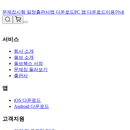
문제집
시험 일정
출판사
앱 다운로드
PC 앱 다운로드
이용안내
서비스
회사 소개
쏠브 소개
쏠브북스 서점
문제집 둘러보기
출판사
앱
iOS 다운로드
Android 다운로드
고객지원