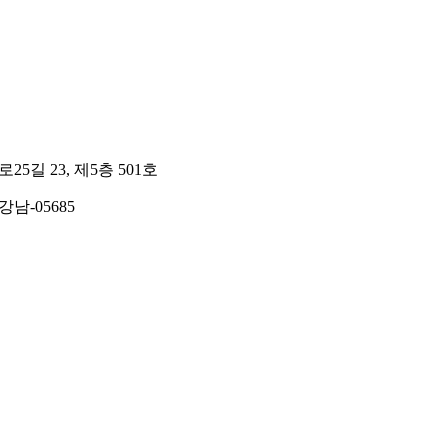
길 23, 제5층 501호
강남-05685